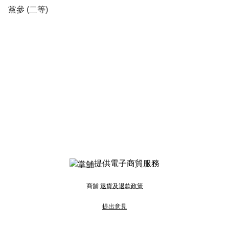
黨參 (二等)
提供電子商貿服務
商舖
退貨及退款政策
提出意見